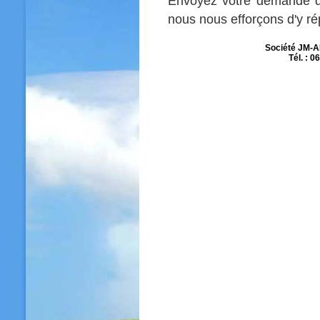
Envoyez votre demande d
nous nous efforçons d'y ré
Société JM-A
Tél. : 0