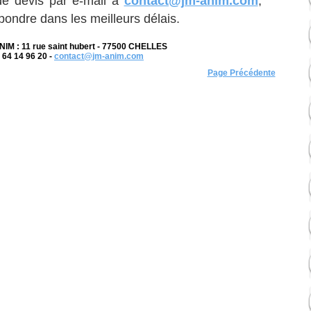
e devis par e-mail à
contact@jm-anim.com
,
pondre dans les meilleurs délais.
NIM : 11 rue saint hubert - 77500 CHELLES
6 64 14 96 20 -
contact@jm-anim.com
Page Précédente