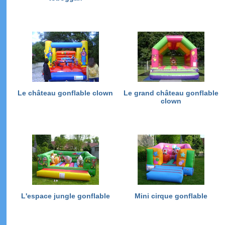
Le château gonflable clown
Le grand château gonflable
clown
L'espace jungle gonflable
Mini cirque gonflable