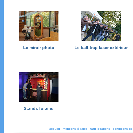
Le miroir photo
Le ball-trap laser extérieur
Stands forains
accueil
-
mentions légales
-
tarif locations
-
conditions de